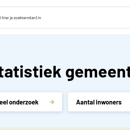
tatistiek gemeen
eel onderzoek
Aantal inwoners